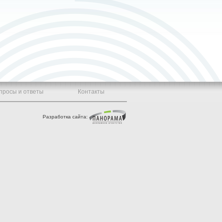
просы и ответы
Контакты
Разработка сайта: