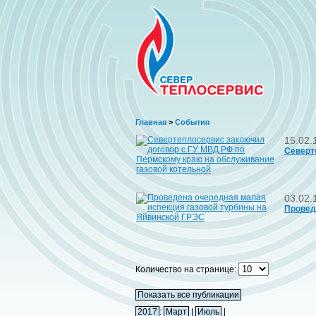
Главная
>
События
15.02.
Северт
03.02.
Провед
Количество на странице:
Показать все публикации
2017
:
Март
|
Июль
|