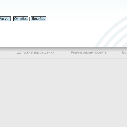
Август
|
Октябрь
|
Декабрь
|
Допуски и разрешения
Реализуемые проекты
Во