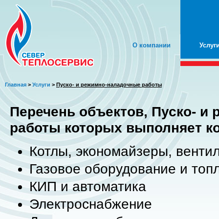
О компании
Услуг
Главная
>
Услуги
>
Пуско- и режимно-наладочные работы
Перечень объектов, Пуско- и
работы которых выполняет к
Котлы, экономайзеры, венти
Газовое оборудование и топ
КИП и автоматика
Электроснабжение