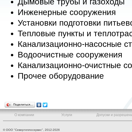
Дымовые трубы и газоходы
Инженерные сооружения
Установки подготовки питьев
Тепловые пункты и теплотра
Канализационно-насосные с
Водоочистные сооружения
Канализационно-очистные с
Прочее оборудование
Поделиться…
О компании
Услуги
Допуски и разрешен
© ООО "Севертеплосервис", 2012-2026