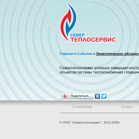
Главная
>
События
>
Энергетическое обследо
Севертеплосервис успешно завершил инстру
объектов системы теплоснабжения г.Нарья
Поделиться…
О компании
Услуги
© ООО "Севертеплосервис", 2012-2026