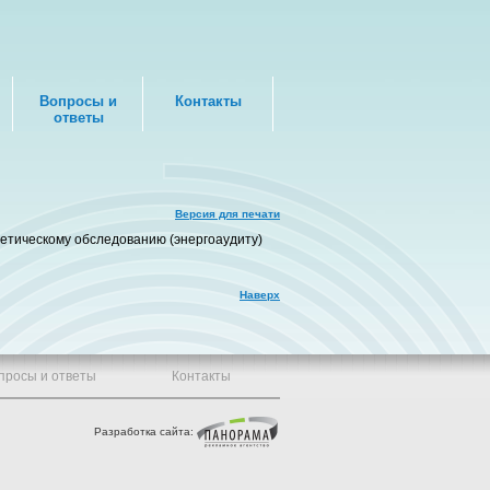
Вопросы и
Контакты
ответы
Версия для печати
етическому обследованию (энергоаудиту)
Наверх
просы и ответы
Контакты
Разработка сайта: